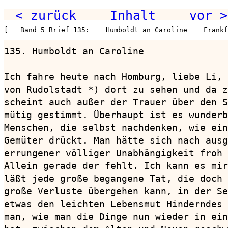
< zurück
Inhalt
vor >
[   Band 5 Brief 135:    Humboldt an Caroline    Frankf
135. Humboldt an Caroline               
Ich fahre heute nach Homburg, liebe Li, 
von Rudolstadt *) dort zu sehen und da z
scheint auch außer der Trauer über den S
mütig gestimmt. Überhaupt ist es wunderb
Menschen, die selbst nachdenken, wie ein
Gemüter drückt. Man hätte sich nach ausg
errungener völliger Unabhängigkeit froh 
Allein gerade der fehlt. Ich kann es mir
läßt jede große begangene Tat, die doch 
große Verluste übergehen kann, in der Se
etwas den leichten Lebensmut Hinderndes 
man, wie man die Dinge nun wieder in ein