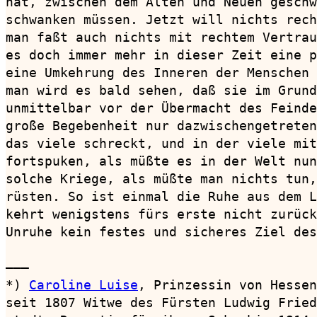
hat, zwischen dem Alten und Neuen geschw
schwanken müssen. Jetzt will nichts rech
man faßt auch nichts mit rechtem Vertrau
es doch immer mehr in dieser Zeit eine p
eine Umkehrung des Inneren der Menschen 
man wird es bald sehen, daß sie im Grund
unmittelbar vor der Übermacht des Feinde
große Begebenheit nur dazwischengetreten
das viele schreckt, und in der viele mit
fortspuken, als müßte es in der Welt nun
solche Kriege, als müßte man nichts tun,
rüsten. So ist einmal die Ruhe aus dem L
kehrt wenigstens fürs erste nicht zurück
Unruhe kein festes und sicheres Ziel des
———

*) 
Caroline Luise
, Prinzessin von Hessen
seit 1807 Witwe des Fürsten Ludwig Fried