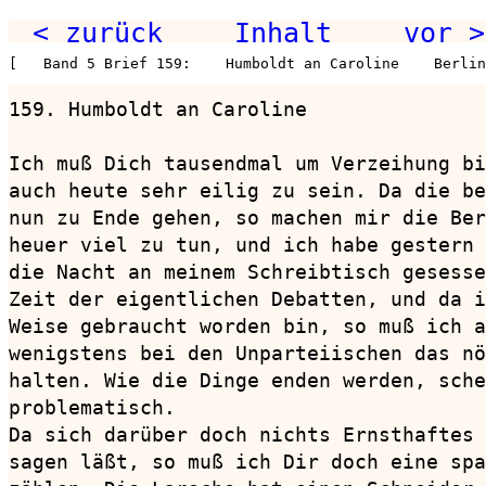
< zurück
Inhalt
vor >
[   Band 5 Brief 159:    Humboldt an Caroline    Berlin
159. Humboldt an Caroline               
Ich muß Dich tausendmal um Verzeihung bi
auch heute sehr eilig zu sein. Da die be
nun zu Ende gehen, so machen mir die Ber
heuer viel zu tun, und ich habe gestern 
die Nacht an meinem Schreibtisch gesesse
Zeit der eigentlichen Debatten, und da i
Weise gebraucht worden bin, so muß ich a
wenigstens bei den Unparteiischen das nö
halten. Wie die Dinge enden werden, sche
problematisch.

Da sich darüber doch nichts Ernsthaftes 
sagen läßt, so muß ich Dir doch eine spa