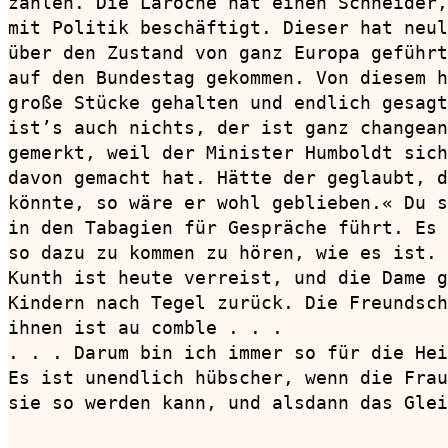
zählen. Die Laroche hat einen Schneider,
mit Politik beschäftigt. Dieser hat neul
über den Zustand von ganz Europa geführt
auf den Bundestag gekommen. Von diesem h
große Stücke gehalten und endlich gesagt
ist’s auch nichts, der ist ganz changean
gemerkt, weil der Minister Humboldt sich
davon gemacht hat. Hätte der geglaubt, d
könnte, so wäre er wohl geblieben.« Du s
in den Tabagien für Gespräche führt. Es 
so dazu zu kommen zu hören, wie es ist.

Kunth ist heute verreist, und die Dame g
Kindern nach Tegel zurück. Die Freundsch
ihnen ist au comble . . .

. . . Darum bin ich immer so für die Hei
Es ist unendlich hübscher, wenn die Frau
sie so werden kann, und alsdann das Glei