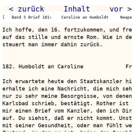
< zurück
Inhalt
vor >
[   Band 5 Brief 181:    Caroline an Humboldt     Neape
Ich hoffe, den 16. fortzukommen, und fre
auf das stille und ernste Rom. Wie in de
steuert man immer dahin zurück.

182. Humboldt an Caroline             Fr
Ich erwartete heute den Staatskanzler hi
erhalte ich eine Nachricht, die mich seh
nur zu sehr meine Besorgnisse, von denen
Karlsbad schrieb, bestätigt. Rother ist 
mir einen Brief vom Kanzler, den ich Dir
auf. Du siehst, daß er nicht kommt. Unst
mit seiner Gesundheit, oder man fühlt we