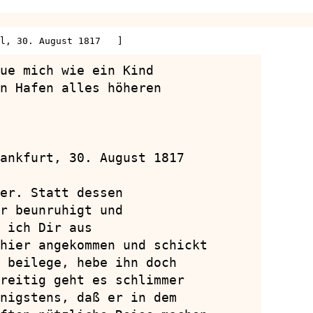
l, 30. August 1817   ]
ue mich wie ein Kind

n Hafen alles höheren

ankfurt, 30. August 1817

er. Statt dessen

r beunruhigt und

 ich Dir aus

hier angekommen und schickt

 beilege, hebe ihn doch

reitig geht es schlimmer

nigstens, daß er in dem
