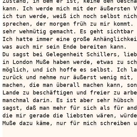
Zustand, in dem er ist, keine den Geschä
kann. Ich werde mich mit der äußersten V
ich tun werde, weiß ich noch selbst nich
sprechen, der morgen früh zu mir kommt. 
sehr wehmütig gemacht. Es geht sichtbar 
Ich hatte immer eine große Anhänglichkei
was auch mir sein Ende bereiten kann.

Du sagst bei Gelegenheit Schillers, lieb
in London Muße haben werde, etwas zu sch
möglich, und ich hoffe es selbst. Ich la
zurück und nehme nur äußerst wenig mit, 
machen, die man überall machen kann, son
Lande zu beschäftigen und freier zu arbe
manchmal darin. Es ist aber sehr hübsch 
sagst, daß man mehr für sich als für and
die mir gerade die liebsten wären, würde
Muße dazu käme, nur für mich schreiben u