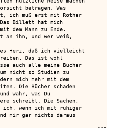
ften nützliche Reise machen

orsicht betragen. Was

t, ich muß erst mit Rother

Das Billett hat mich

mit dem Mann zu Ende.

t an ihn, und wer weiß,

es Herz, daß ich vielleicht

reiben. Das ist wohl

sse auch alle meine Bücher

um nicht so Studien zu

dern mich mehr mit dem

iten. Die Bücher schaden

und wahr, was Du

ere schreibt. Die Sachen,

 ich, wenn ich mit ruhiger

nd mir gar nichts daraus
