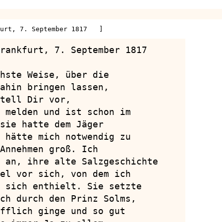
urt, 7. September 1817   ]
rankfurt, 7. September 1817

hste Weise, über die

ahin bringen lassen,

tell Dir vor,

 melden und ist schon im

sie hatte dem Jäger

 hätte mich notwendig zu

Annehmen groß. Ich

 an, ihre alte Salzgeschichte

el vor sich, von dem ich

 sich enthielt. Sie setzte

ch durch den Prinz Solms,

fflich ginge und so gut
