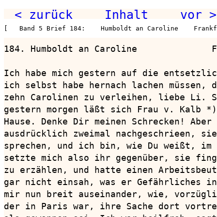
< zurück
Inhalt
vor >
[   Band 5 Brief 184:    Humboldt an Caroline    Frankf
184. Humboldt an Caroline              F
Ich habe mich gestern auf die entsetzlic
ich selbst habe hernach lachen müssen, d
zehn Carolinen zu verleihen, liebe Li. S
gestern morgen läßt sich Frau v. Kalb *)
Hause. Denke Dir meinen Schrecken! Aber 
ausdrücklich zweimal nachgeschrieen, sie
sprechen, und ich bin, wie Du weißt, im 
setzte mich also ihr gegenüber, sie fing
zu erzählen, und hatte einen Arbeitsbeut
gar nicht einsah, was er Gefährliches in
mir nun breit auseinander, wie, vorzügli
der in Paris war, ihre Sache dort vortre