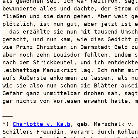
als gewonnen sei. Ich war heilfroh, sagt
bewunderte alles und dachte, der Strom d
fließen und sie dann gehen. Aber weit ge
plötzlich, ist nun gut, aber jetzt ist e
— das erzählte sie nun mit tausend Umsch
gemacht, und nun kam, wie dies Gedicht g
wie Prinz Christian in Darmstadt Geld zu
aber noch zehn Louisdor fehlten. Indem s
nach dem Strickbeutel, und ich entdeckte
leibhaftige Manuskript lag. Ich nahm mir
aufs Äußerste ankommen zu lassen, als nu
wie sie also nun schon die Blätter ausei
Gefahr ganz unmittelbar drohen sah, sagt
gar nichts von Vorlesen erwähnt hatte, m
———

*) 
Charlotte v. Kalb
, geb. Marschalk v. 
Schillers Freundin. Verarmt durch Kohlen