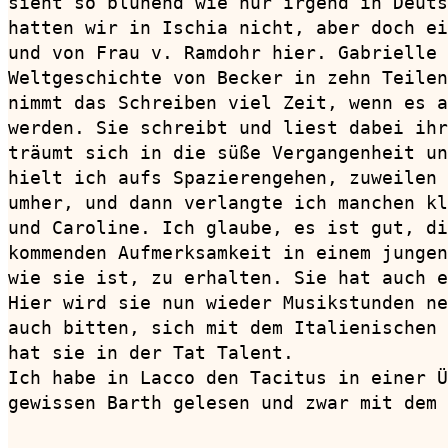
sieht so blühend wie nur irgend in Deuts
hatten wir in Ischia nicht, aber doch ei
und von Frau v. Ramdohr hier. Gabrielle 
Weltgeschichte von Becker in zehn Teilen
nimmt das Schreiben viel Zeit, wenn es a
werden. Sie schreibt und liest dabei ihr
träumt sich in die süße Vergangenheit un
hielt ich aufs Spazierengehen, zuweilen 
umher, und dann verlangte ich manchen kl
und Caroline. Ich glaube, es ist gut, di
kommenden Aufmerksamkeit in einem jungen
wie sie ist, zu erhalten. Sie hat auch e
Hier wird sie nun wieder Musikstunden ne
auch bitten, sich mit dem Italienischen 
hat sie in der Tat Talent.

Ich habe in Lacco den Tacitus in einer Ü
gewissen Barth gelesen und zwar mit dem 