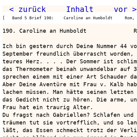
< zurück
Inhalt
vor >
[   Band 5 Brief 190:    Caroline an Humboldt     Rom, 
190. Caroline an Humboldt              R
Ich bin gestern durch Deine Nummer 44 vo
September freundlich überrascht worden, 
teures Herz. . . . Der Sommer ist schlim
das Thermometer beinah unwandelbar auf 3
sprechen einem mit einer Art Schauder da
Aber Deine Aventüre mit Frau v. Kalb hab
lachen müssen. Man hätte seinen letzten 
das Gedicht nicht zu hören. Die arme, un
Frau hat ein traurig Alter.

Du fragst nach Gabriellen? Schlafen und 
träumen tut sie vortrefflich, und so lan
läßt, das Essen schmeckt trotz der Verli