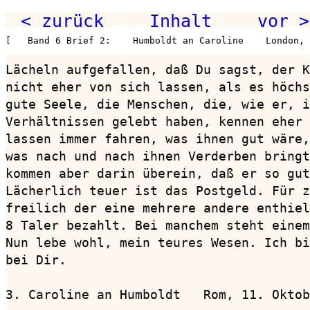
< zurück
Inhalt
vor >
[   Band 6 Brief 2:    Humboldt an Caroline    London,
Lächeln aufgefallen, daß Du sagst, der K
nicht eher von sich lassen, als es höchs
gute Seele, die Menschen, die, wie er, i
Verhältnissen gelebt haben, kennen eher 
lassen immer fahren, was ihnen gut wäre,
was nach und nach ihnen Verderben bringt
kommen aber darin überein, daß er so gut
Lächerlich teuer ist das Postgeld. Für z
freilich der eine mehrere andere enthiel
8 Taler bezahlt. Bei manchem steht einem
Nun lebe wohl, mein teures Wesen. Ich bi
bei Dir.

3. Caroline an Humboldt   Rom, 11. Oktob