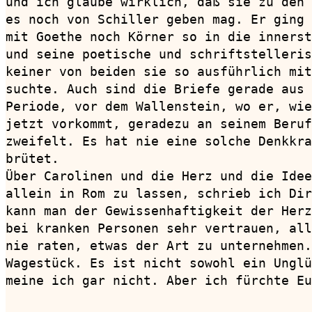
und ich glaube wirklich, daß sie zu den 
es noch von Schiller geben mag. Er ging 
mit Goethe noch Körner so in die innerst
und seine poetische und schriftstelleris
keiner von beiden sie so ausführlich mit
suchte. Auch sind die Briefe gerade aus 
Periode, vor dem Wallenstein, wo er, wie
jetzt vorkommt, geradezu an seinem Beruf
zweifelt. Es hat nie eine solche Denkkra
brütet.

Über Carolinen und die Herz und die Idee
allein in Rom zu lassen, schrieb ich Dir
kann man der Gewissenhaftigkeit der Herz
bei kranken Personen sehr vertrauen, all
nie raten, etwas der Art zu unternehmen.
Wagestück. Es ist nicht sowohl ein Unglü
meine ich gar nicht. Aber ich fürchte Eu