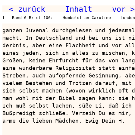
< zurück
Inhalt
vor >
[   Band 6 Brief 106:    Humboldt an Caroline    London
ganzen Juvenal durchgelesen und jedesmal
macht. In Deutschland und bei uns ist ni
derbnis, aber eine Flachheit und vor all
eines jeden, sich in alles zu mischen, k
Großen, keine Ehrfurcht für das von lang
eine wunderbare Religiosität statt einfa
Streben, auch aufopfernde Gesinnung, abe
vielem Bestehen und Trotzen darauf, mit 
sich selbst machen (wovon wirklich oft d
man wohl mit der Bibel sagen kann: sie h
Ich muß selbst lachen, süße Li, daß ich 
Bußpredigt schließe. Verzeih Du es mir, 
arme die lieben Mädchen. Ewig Dein H.
