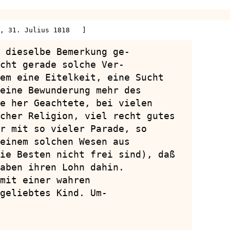
, 31. Julius 1818   ]
 dieselbe Bemerkung ge-

cht gerade solche Ver-

em eine Eitelkeit, eine Sucht

eine Bewunderung mehr des

e her Geachtete, bei vielen

cher Religion, viel recht gutes

r mit so vieler Parade, so

einem solchen Wesen aus

ie Besten nicht frei sind), daß

aben ihren Lohn dahin.

mit einer wahren

geliebtes Kind. Um-
