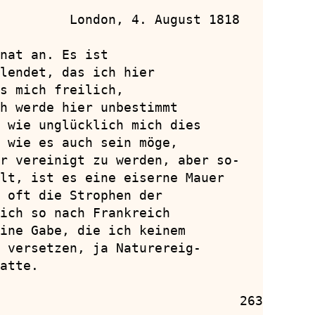
         London, 4. August 1818

nat an. Es ist

lendet, das ich hier

s mich freilich,

h werde hier unbestimmt

 wie unglücklich mich dies

 wie es auch sein möge,

r vereinigt zu werden, aber so-

lt, ist es eine eiserne Mauer

 oft die Strophen der

ich so nach Frankreich

ine Gabe, die ich keinem

 versetzen, ja Naturereig-

atte.

                               263
