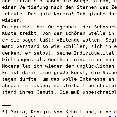
und Mittag hin saßen die Berge so nah, d
einer Vertiefung nach den Sternen des Ze
schaute. Das gute Nocera! Ich glaube doc
wieder.

Du sprichst bei Gelegenheit der Sehnsuch
Küste treibt, von der schönen Stelle in 
er sie sagen läßt: »Eilende Wolken, Segl
mand verstand so wie Schiller, sich in e
denken, er selbst, seine Individualität 
Dichtungen, als Goethen seine in seinen 
Nocera las ich wieder der unglücklichen 
Es ist darin eine große Kunst, die Sache
sagen durfte, um das volle Interesse an 
ahnden zu lassen, meisterhaft beschreibt
stand ihres Gemüts. Sie muß unbeschreibl
———

*) Maria, Königin von Schottland, eine d