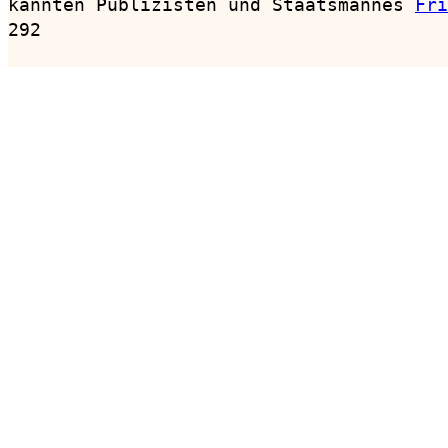
kannten Publizisten und Staatsmannes 
Fri
292
