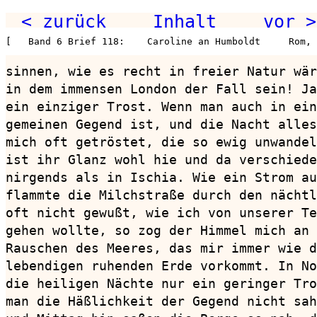
< zurück
Inhalt
vor >
[   Band 6 Brief 118:    Caroline an Humboldt     Rom, 
sinnen, wie es recht in freier Natur wär
in dem immensen London der Fall sein! Ja
ein einziger Trost. Wenn man auch in ein
gemeinen Gegend ist, und die Nacht alles
mich oft getröstet, die so ewig unwandel
ist ihr Glanz wohl hie und da verschiede
nirgends als in Ischia. Wie ein Strom au
flammte die Milchstraße durch den nächtl
oft nicht gewußt, wie ich von unserer Te
gehen wollte, so zog der Himmel mich an 
Rauschen des Meeres, das mir immer wie d
lebendigen ruhenden Erde vorkommt. In No
die heiligen Nächte nur ein geringer Tro
man die Häßlichkeit der Gegend nicht sah