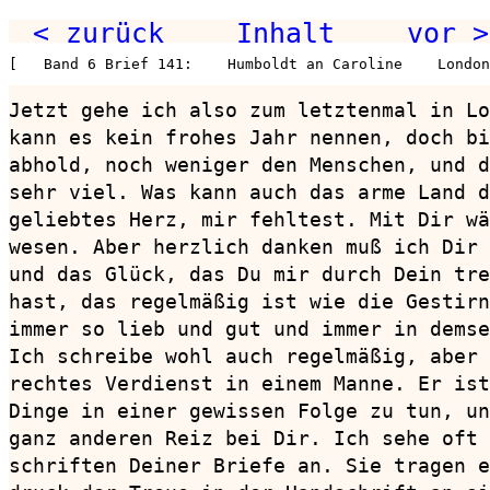
< zurück
Inhalt
vor >
[   Band 6 Brief 141:    Humboldt an Caroline    London
Jetzt gehe ich also zum letztenmal in Lo
kann es kein frohes Jahr nennen, doch bi
abhold, noch weniger den Menschen, und d
sehr viel. Was kann auch das arme Land d
geliebtes Herz, mir fehltest. Mit Dir wä
wesen. Aber herzlich danken muß ich Dir 
und das Glück, das Du mir durch Dein tre
hast, das regelmäßig ist wie die Gestirn
immer so lieb und gut und immer in demse
Ich schreibe wohl auch regelmäßig, aber 
rechtes Verdienst in einem Manne. Er ist
Dinge in einer gewissen Folge zu tun, un
ganz anderen Reiz bei Dir. Ich sehe oft 
schriften Deiner Briefe an. Sie tragen e