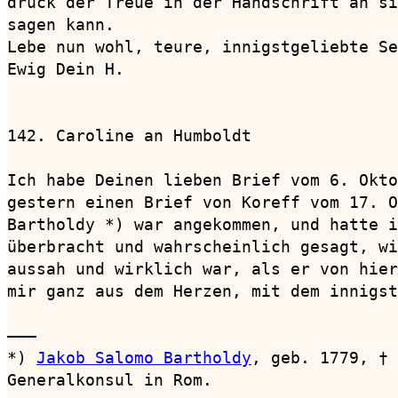
druck der Treue in der Handschrift an si
sagen kann. 

Lebe nun wohl, teure, innigstgeliebte Se
Ewig Dein H.

142. Caroline an Humboldt               
Ich habe Deinen lieben Brief vom 6. Okto
gestern einen Brief von Koreff vom 17. O
Bartholdy *) war angekommen, und hatte i
überbracht und wahrscheinlich gesagt, wi
aussah und wirklich war, als er von hier
mir ganz aus dem Herzen, mit dem innigst
———

*) 
Jakob Salomo Bartholdy
, geb. 1779, † 
Generalkonsul in Rom.
