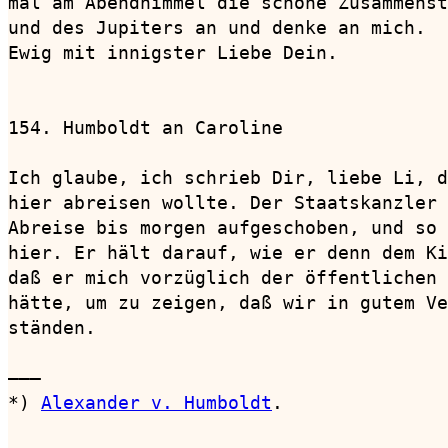
mal am Abendhimmel die schöne Zusammenst
und des Jupiters an und denke an mich.

Ewig mit innigster Liebe Dein.

154. Humboldt an Caroline               
Ich glaube, ich schrieb Dir, liebe Li, d
hier abreisen wollte. Der Staatskanzler 
Abreise bis morgen aufgeschoben, und so 
hier. Er hält darauf, wie er denn dem Ki
daß er mich vorzüglich der öffentlichen 
hätte, um zu zeigen, daß wir in gutem Ve
ständen.

———

*) 
Alexander v. Humboldt
.
