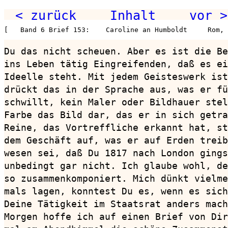
< zurück
Inhalt
vor >
[   Band 6 Brief 153:    Caroline an Humboldt     Rom,
Du das nicht scheuen. Aber es ist die Be
ins Leben tätig Eingreifenden, daß es ei
Ideelle steht. Mit jedem Geisteswerk ist
drückt das in der Sprache aus, was er fü
schwillt, kein Maler oder Bildhauer stel
Farbe das Bild dar, das er in sich getra
Reine, das Vortreffliche erkannt hat, st
dem Geschäft auf, was er auf Erden treib
wesen sei, daß Du 1817 nach London gings
unbedingt gar nicht. Ich glaube wohl, de
so zusammenkomponiert. Mich dünkt vielme
mals lagen, konntest Du es, wenn es sich
Deine Tätigkeit im Staatsrat anders mach
Morgen hoffe ich auf einen Brief von Dir