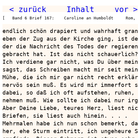
< zurück
Inhalt
vor >
[   Band 6 Brief 167:    Caroline an Humboldt     Rom, 
endlich schön drapiert und wahrhaft gran
eben der Zug aus der Kirche ging, ist de
der die Nachricht des Todes der regieren
gebracht hat. Ist das nicht schauerlich?

Ich verdiene gar nicht, was Du über mein
sagst, das Schreiben macht mir seit mein
Mühe, die ich mir gar nicht recht erklär
nervös sein muß. Es wird mir immerfort s
dabei, so daß ich oft aufstehen, ruhen, 
nehmen muß. Wie sollte ich dabei nur irg
Aber Deine Liebe, teures Herz, liest nic
Briefen, sie liest auch hinein. . . .

Mehrmalen habe ich nun schon bemerkt, da
her, ehe Sturm eintritt, ich ungeheure S