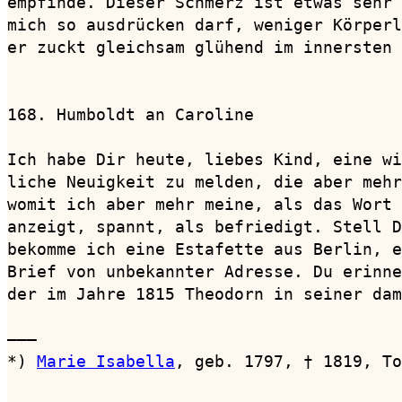
empfinde. Dieser Schmerz ist etwas sehr 
mich so ausdrücken darf, weniger Körperl
er zuckt gleichsam glühend im innersten 
168. Humboldt an Caroline               
Ich habe Dir heute, liebes Kind, eine wi
liche Neuigkeit zu melden, die aber mehr
womit ich aber mehr meine, als das Wort 
anzeigt, spannt, als befriedigt. Stell D
bekomme ich eine Estafette aus Berlin, e
Brief von unbekannter Adresse. Du erinne
der im Jahre 1815 Theodorn in seiner dam
———

*) 
Marie Isabella
, geb. 1797, † 1819, To