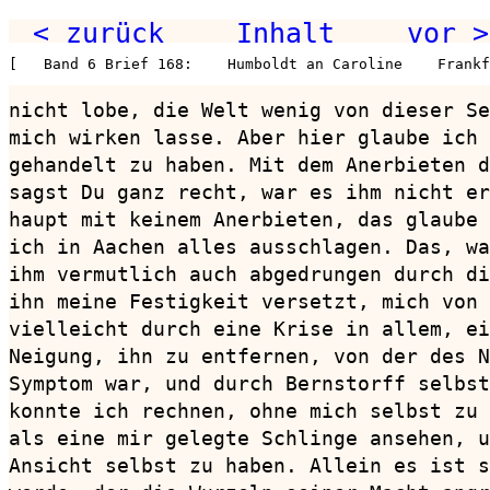
< zurück
Inhalt
vor >
[   Band 6 Brief 168:    Humboldt an Caroline    Frankf
nicht lobe, die Welt wenig von dieser Se
mich wirken lasse. Aber hier glaube ich 
gehandelt zu haben. Mit dem Anerbieten d
sagst Du ganz recht, war es ihm nicht er
haupt mit keinem Anerbieten, das glaube 
ich in Aachen alles ausschlagen. Das, wa
ihm vermutlich auch abgedrungen durch di
ihn meine Festigkeit versetzt, mich von 
vielleicht durch eine Krise in allem, ei
Neigung, ihn zu entfernen, von der des N
Symptom war, und durch Bernstorff selbst
konnte ich rechnen, ohne mich selbst zu 
als eine mir gelegte Schlinge ansehen, u
Ansicht selbst zu haben. Allein es ist s