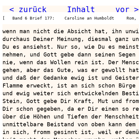
< zurück
Inhalt
vor >
[   Band 6 Brief 177:    Caroline an Humboldt     Rom,
wenn man nicht die Absicht hat, ihn unwi
durchaus Deiner Meinung, diesmal ganz un
Du es ansiehst. Nur so, wie Du es meinst
nehmen, und Gott gebe dann seinen Segen 
nie, wenn das Wollen rein ist. Der Mensc
gehen, aber das Gute, was er gewollt hat
und daß der Gedanke ewig ist und Geister
Flamme erweckt, ist an sich schon Bürge 
und ewig weiter sich entwickelnden Besti
Stein, Gott gebe Dir Kraft, Mut und from
Dir schon gegeben, da er Dir einen so re
über die Höhen und Tiefen der Menschheit
unmittelbare Beistand von oben kann dem 
in sich, fromm gesinnt ist, weil er demü