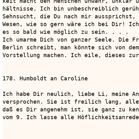
keit macht den Menschen unwahr, unklar ü
hältnisse. Ich bin unbeschreiblich gerüh
Sehnsucht, die Du nach mir aussprichst, 
Wesen, wie so gern wäre ich bei Dir! Ich
es so bald wie möglich zu sein. . . .

Ich umarme Dich von ganzer Seele. Die Fr
Berlin schreibt, man könnte sich von dem
Vorstellung machen. Ich eile, dieses zur
178. Humboldt an Caroline               
Ich habe Dir neulich, liebe Li, meine An
versprochen. Sie ist freilich lang, alle
daß es Dir angenehm ist, sie ganz zu ken
vom 9. Ich lasse alle Höflichkeitsanrede
                                        