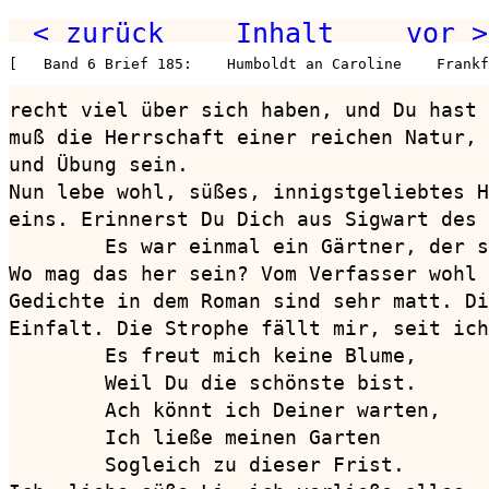
< zurück
Inhalt
vor >
[   Band 6 Brief 185:    Humboldt an Caroline    Frankf
recht viel über sich haben, und Du hast 
muß die Herrschaft einer reichen Natur, 
und Übung sein. 

Nun lebe wohl, süßes, innigstgeliebtes H
eins. Erinnerst Du Dich aus Sigwart des 
        Es war einmal ein Gärtner, der s
Wo mag das her sein? Vom Verfasser wohl 
Gedichte in dem Roman sind sehr matt. Di
Einfalt. Die Strophe fällt mir, seit ich
        Es freut mich keine Blume,

        Weil Du die schönste bist.

        Ach könnt ich Deiner warten,

        Ich ließe meinen Garten

        Sogleich zu dieser Frist.
