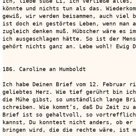
Ich, liebe süße Li, ich verließe alles, 
könnte und nichts tun als das. Wiederkom
gewiß, wir werden beisammen, auch viel b
ist doch ein gestörtes Leben, wenn man a
zugleich denken muß. Hübscher wäre es im
ich ausgeschlagen hätte. So ist der Mens
gehört nichts ganz an. Lebe wohl! Ewig D
186. Caroline an Humboldt               
Ich habe Deinen Brief vom 12. Februar ri
geliebtes Herz. Wie tief gerührt bin ich
die Mühe gibst, so umständlich lange Bri
schreiben. Wie kommt’s, daß Du Zeit zu a
Brief ist so gehaltvoll, so vortrefflich
kannst, Du konntest nicht anders, ob er 
bringen wird, die die rechte wäre, ist m