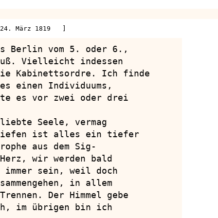
24. März 1819   ]
s Berlin vom 5. oder 6.,

uß. Vielleicht indessen

ie Kabinettsordre. Ich finde

es einen Individuums,

te es vor zwei oder drei

liebte Seele, vermag

iefen ist alles ein tiefer

rophe aus dem Sig-

Herz, wir werden bald

 immer sein, weil doch

sammengehen, in allem

Trennen. Der Himmel gebe

h, im übrigen bin ich
