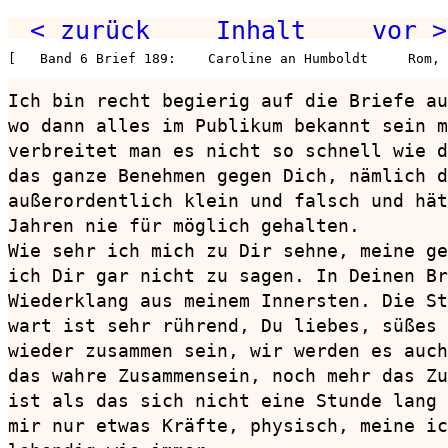
< zurück
Inhalt
vor >
[   Band 6 Brief 189:    Caroline an Humboldt     Rom, 
Ich bin recht begierig auf die Briefe au
wo dann alles im Publikum bekannt sein m
verbreitet man es nicht so schnell wie d
das ganze Benehmen gegen Dich, nämlich d
außerordentlich klein und falsch und hät
Jahren nie für möglich gehalten.

Wie sehr ich mich zu Dir sehne, meine ge
ich Dir gar nicht zu sagen. In Deinen Br
Wiederklang aus meinem Innersten. Die St
wart ist sehr rührend, Du liebes, süßes 
wieder zusammen sein, wir werden es auch
das wahre Zusammensein, noch mehr das Zu
ist als das sich nicht eine Stunde lang 
mir nur etwas Kräfte, physisch, meine ic