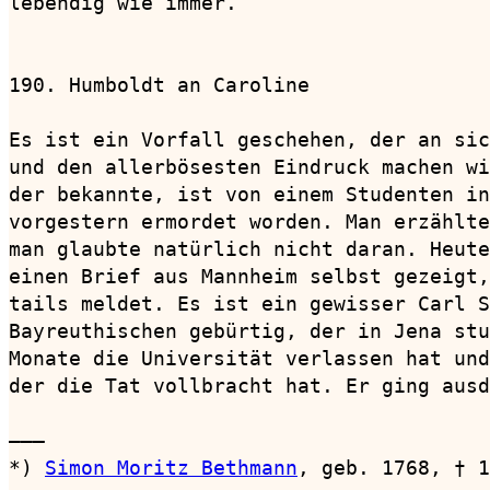
lebendig wie immer.

190. Humboldt an Caroline               
Es ist ein Vorfall geschehen, der an sic
und den allerbösesten Eindruck machen wi
der bekannte, ist von einem Studenten in
vorgestern ermordet worden. Man erzählte
man glaubte natürlich nicht daran. Heute
einen Brief aus Mannheim selbst gezeigt,
tails meldet. Es ist ein gewisser Carl S
Bayreuthischen gebürtig, der in Jena stu
Monate die Universität verlassen hat und
der die Tat vollbracht hat. Er ging ausd
———

*) 
Simon Moritz Bethmann
, geb. 1768, † 1