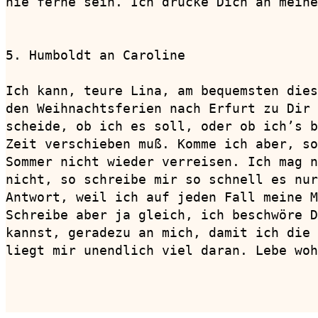
nie ferne sein. Ich drücke Dich an meine
5. Humboldt an Caroline                 
Ich kann, teure Lina, am bequemsten dies
den Weihnachtsferien nach Erfurt zu Dir 
scheide, ob ich es soll, oder ob ich’s b
Zeit verschieben muß. Komme ich aber, so
Sommer nicht wieder verreisen. Ich mag n
nicht, so schreibe mir so schnell es nur
Antwort, weil ich auf jeden Fall meine M
Schreibe aber ja gleich, ich beschwöre D
kannst, geradezu an mich, damit ich die 
liegt mir unendlich viel daran. Lebe woh
                                        