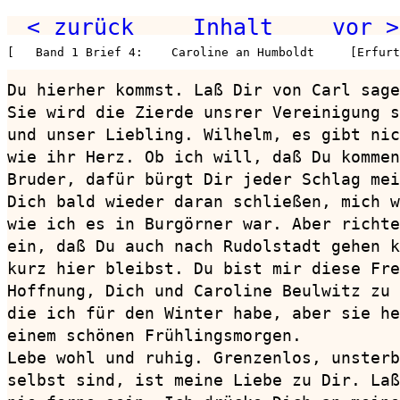
< zurück
Inhalt
vor >
[   Band 1 Brief 4:    Caroline an Humboldt     [Erfurt
Du hierher kommst. Laß Dir von Carl sage
Sie wird die Zierde unsrer Vereinigung s
und unser Liebling. Wilhelm, es gibt nic
wie ihr Herz. Ob ich will, daß Du kommen
Bruder, dafür bürgt Dir jeder Schlag mei
Dich bald wieder daran schließen, mich w
wie ich es in Burgörner war. Aber richte
ein, daß Du auch nach Rudolstadt gehen k
kurz hier bleibst. Du bist mir diese Fre
Hoffnung, Dich und Caroline Beulwitz zu 
die ich für den Winter habe, aber sie he
einem schönen Frühlingsmorgen.

Lebe wohl und ruhig. Grenzenlos, unsterb
selbst sind, ist meine Liebe zu Dir. Laß