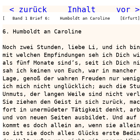
< zurück
Inhalt
vor >
[   Band 1 Brief 6:    Humboldt an Caroline    [Erfurt
6. Humboldt an Caroline                 
Noch zwei Stunden, liebe Li, und ich bin
mit welchen Empfindungen seh ich Dich wi
als fünf Monate sind’s, seit ich Dich ni
sah ich keinen von Euch, war in mancher 
Lage, genoß der wahren Freuden nur wenig
ich mich nicht unglücklich; auch die Stu
Unmuts, der langen Weile sind nicht verl
Sie ziehen den Geist in sich zurück, mac
fort in unermüdeter Tätigkeit denkt, arb
und von neuen Seiten ausbildet. Und auf 
kommt es doch allein an, wenn sie allein
so ist sie doch alles Glücks erste Bedin