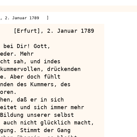
], 2. Januar 1789   ]
    [Erfurt], 2. Januar 1789

 bei Dir! Gott,

eder. Mehr

cht sah, und indes

kummervollen, drückenden

e. Aber doch fühlt

nden des Kummers, des

oren.

hen, daß er in sich

eitet und sich immer mehr

Bildung unserer selbst

 auch nicht glücklich macht,

gung. Stimmt der Gang
