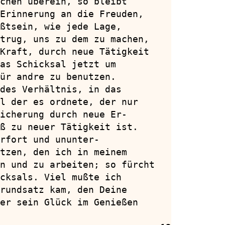
chen überein, so bleibt

Erinnerung an die Freuden,

ßtsein, wie jede Lage,

trug, uns zu dem zu machen,

Kraft, durch neue Tätigkeit

as Schicksal jetzt um

ür andre zu benutzen.

des Verhältnis, in das

l der es ordnete, der nur

icherung durch neue Er-

ß zu neuer Tätigkeit ist.

rfort und ununter-

tzen, den ich in meinem

n und zu arbeiten; so fürcht

cksals. Viel mußte ich

rundsatz kam, den Deine

er sein Glück im Genießen
