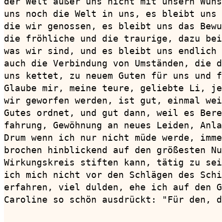
der Welt außer uns nicht mit unsern Wüns
uns noch die Welt in uns, es bleibt uns 
die wir genossen, es bleibt uns das Bewu
die fröhliche und die traurige, dazu bei
was wir sind, und es bleibt uns endlich 
auch die Verbindung von Umständen, die d
uns kettet, zu neuem Guten für uns und f
Glaube mir, meine teure, geliebte Li, je
wir geworfen werden, ist gut, einmal wei
Gutes ordnet, und gut dann, weil es Bere
fahrung, Gewöhnung an neues Leiden, Anla
Drum wenn ich nur nicht müde werde, imme
brochen hinblickend auf den größesten Nu
Wirkungskreis stiften kann, tätig zu sei
ich mich nicht vor den Schlägen des Schi
erfahren, viel dulden, ehe ich auf den G
Caroline so schön ausdrückt: "Für den, d