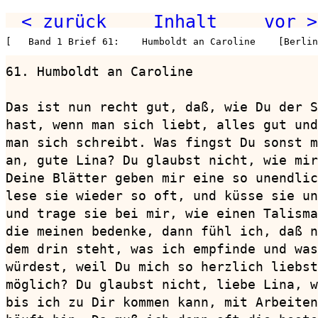
< zurück
Inhalt
vor >
[   Band 1 Brief 61:    Humboldt an Caroline    [Berlin
61. Humboldt an Caroline                
Das ist nun recht gut, daß, wie Du der S
hast, wenn man sich liebt, alles gut und
man sich schreibt. Was fingst Du sonst m
an, gute Lina? Du glaubst nicht, wie mir
Deine Blätter geben mir eine so unendlic
lese sie wieder so oft, und küsse sie un
und trage sie bei mir, wie einen Talisma
die meinen bedenke, dann fühl ich, daß n
dem drin steht, was ich empfinde und was
würdest, weil Du mich so herzlich liebst
möglich? Du glaubst nicht, liebe Lina, w
bis ich zu Dir kommen kann, mit Arbeiten