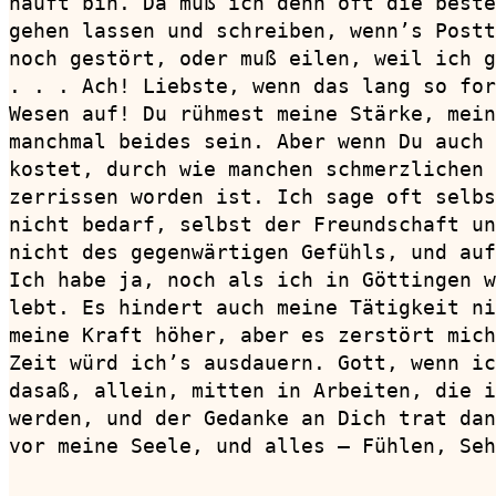
häuft bin. Da muß ich denn oft die beste
gehen lassen und schreiben, wenn’s Postt
noch gestört, oder muß eilen, weil ich g
. . . Ach! Liebste, wenn das lang so for
Wesen auf! Du rühmest meine Stärke, mein
manchmal beides sein. Aber wenn Du auch 
kostet, durch wie manchen schmerzlichen 
zerrissen worden ist. Ich sage oft selbs
nicht bedarf, selbst der Freundschaft un
nicht des gegenwärtigen Gefühls, und auf
Ich habe ja, noch als ich in Göttingen w
lebt. Es hindert auch meine Tätigkeit ni
meine Kraft höher, aber es zerstört mich
Zeit würd ich’s ausdauern. Gott, wenn ic
dasaß, allein, mitten in Arbeiten, die i
werden, und der Gedanke an Dich trat dan
vor meine Seele, und alles — Fühlen, Seh