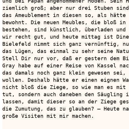
und bei Papan angenommener Moden. Sein H
ziemlich groß; aber nur drei Stuben sind
das Ameublement in diesen so, als hätte 
bewohnt. Die neuen Meubles, die bloß in 
bestehen, sind künstlich, überladen und 
wir recht gut, und heute mittag ist Dine
Bielefeld nimmt sich ganz vernünftig, nu
das Lügen, das einmal zu sehr seine Natu
Stell Dir nur vor, daß er gestern dem Bi
Gray habe auf einer Reise von Kassel nac
das damals noch ganz klein gewesen sei, 
wollen. Deshalb hätte er einen eignen Wa
nicht bloß die Ziege, so wie man es mit 
tut, sondern auch daneben den Säugling i
lassen, damit dieser so an der Ziege ges
die Zumutung, das zu glauben? — Heute na
große Visiten mit mir machen.
