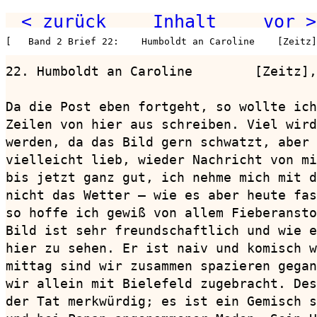
< zurück
Inhalt
vor >
[   Band 2 Brief 22:    Humboldt an Caroline    [Zeitz
22. Humboldt an Caroline        [Zeitz],
Da die Post eben fortgeht, so wollte ich
Zeilen von hier aus schreiben. Viel wird
werden, da das Bild gern schwatzt, aber 
vielleicht lieb, wieder Nachricht von mi
bis jetzt ganz gut, ich nehme mich mit d
nicht das Wetter — wie es aber heute fas
so hoffe ich gewiß von allem Fieberansto
Bild ist sehr freundschaftlich und wie e
hier zu sehen. Er ist naiv und komisch w
mittag sind wir zusammen spazieren gegan
wir allein mit Bielefeld zugebracht. Des
der Tat merkwürdig; es ist ein Gemisch s