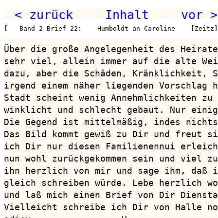
< zurück
Inhalt
vor >
[   Band 2 Brief 22:    Humboldt an Caroline    [Zeitz
Über die große Angelegenheit des Heirate
sehr viel, allein immer auf die alte Wei
dazu, aber die Schäden, Kränklichkeit, S
irgend einem näher liegenden Vorschlag h
Stadt scheint wenig Annehmlichkeiten zu 
winklicht und schlecht gebaut. Nur einig
Die Gegend ist mittelmäßig, indes nichts
Das Bild kommt gewiß zu Dir und freut si
ich Dir nur diesen Familienennui erleich
nun wohl zurückgekommen sein und viel zu
ihn herzlich von mir und sage ihm, daß i
gleich schreiben würde. Lebe herzlich wo
und laß mich einen Brief von Dir Diensta
Vielleicht schreibe ich Dir von Halle no