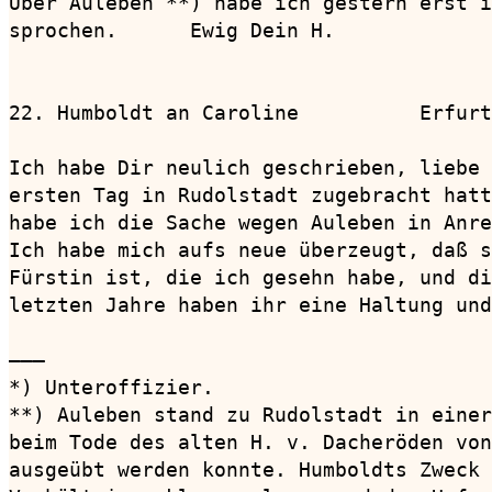
Über Auleben **) habe ich gestern erst i
sprochen.      Ewig Dein H.

22. Humboldt an Caroline          Erfurt
Ich habe Dir neulich geschrieben, liebe 
ersten Tag in Rudolstadt zugebracht hatt
habe ich die Sache wegen Auleben in Anre
Ich habe mich aufs neue überzeugt, daß s
Fürstin ist, die ich gesehn habe, und di
letzten Jahre haben ihr eine Haltung und
———

*) Unteroffizier.

**) Auleben stand zu Rudolstadt in einer
beim Tode des alten H. v. Dacheröden von
ausgeübt werden konnte. Humboldts Zweck 