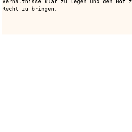
Verhältnisse klar zu legen und den Hof z
Recht zu bringen.

                                        