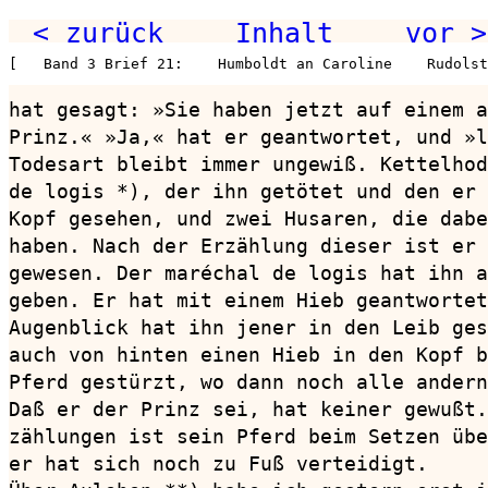
< zurück
Inhalt
vor >
[   Band 3 Brief 21:    Humboldt an Caroline    Rudolst
hat gesagt: »Sie haben jetzt auf einem a
Prinz.« »Ja,« hat er geantwortet, und »l
Todesart bleibt immer ungewiß. Kettelhod
de logis *), der ihn getötet und den er 
Kopf gesehen, und zwei Husaren, die dabe
haben. Nach der Erzählung dieser ist er 
gewesen. Der maréchal de logis hat ihn a
geben. Er hat mit einem Hieb geantwortet
Augenblick hat ihn jener in den Leib ges
auch von hinten einen Hieb in den Kopf b
Pferd gestürzt, wo dann noch alle andern
Daß er der Prinz sei, hat keiner gewußt.
zählungen ist sein Pferd beim Setzen übe
er hat sich noch zu Fuß verteidigt.
