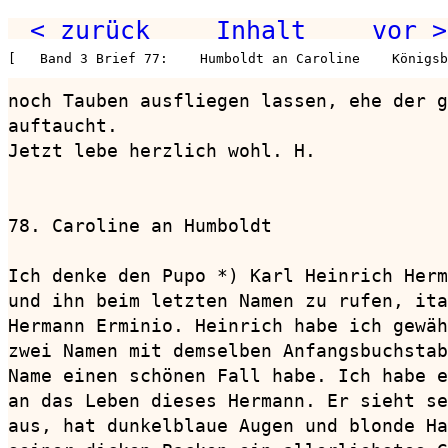
< zurück
Inhalt
vor >
[   Band 3 Brief 77:    Humboldt an Caroline    Königsb
noch Tauben ausfliegen lassen, ehe der g
auftaucht.

Jetzt lebe herzlich wohl. H.

78. Caroline an Humboldt                
Ich denke den Pupo *) Karl Heinrich Herm
und ihn beim letzten Namen zu rufen, ita
Hermann Erminio. Heinrich habe ich gewäh
zwei Namen mit demselben Anfangsbuchstab
Name einen schönen Fall habe. Ich habe e
an das Leben dieses Hermann. Er sieht se
aus, hat dunkelblaue Augen und blonde Ha