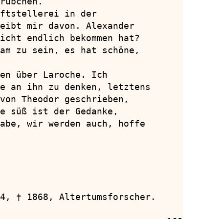
rübchen.

ftstellerei in der

eibt mir davon. Alexander

icht endlich bekommen hat?

am zu sein, es hat schöne,

en über Laroche. Ich

e an ihn zu denken, letztens

von Theodor geschrieben,

e süß ist der Gedanke,

abe, wir werden auch, hoffe

4, † 1868, Altertumsforscher.
