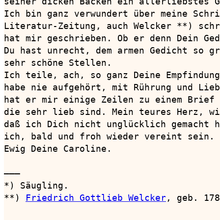
seiner dicken Backen ein allerliebstes G
Ich bin ganz verwundert über meine Schri
Literatur-Zeitung, auch Welcker **) schr
hat mir geschrieben. Ob er denn Dein Ged
Du hast unrecht, dem armen Gedicht so gr
sehr schöne Stellen.

Ich teile, ach, so ganz Deine Empfindung
habe nie aufgehört, mit Rührung und Lieb
hat er mir einige Zeilen zu einem Brief 
die sehr lieb sind. Mein teures Herz, wi
daß ich Dich nicht unglücklich gemacht h
ich, bald und froh wieder vereint sein.

Ewig Deine Caroline.

———

*) Säugling.

**) 
Friedrich Gottlieb Welcker
, geb. 178