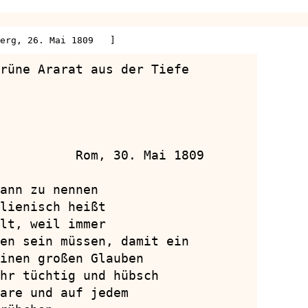
erg, 26. Mai 1809   ]
rüne Ararat aus der Tiefe

          Rom, 30. Mai 1809

ann zu nennen

lienisch heißt

lt, weil immer

en sein müssen, damit ein

inen großen Glauben

hr tüchtig und hübsch

are und auf jedem
