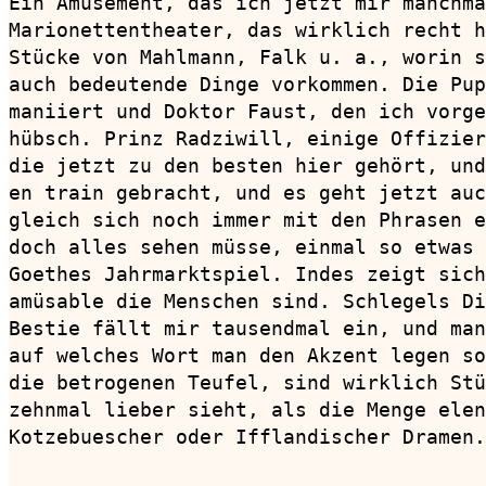
Ein Amüsement, das ich jetzt mir manchma
Marionettentheater, das wirklich recht h
Stücke von Mahlmann, Falk u. a., worin s
auch bedeutende Dinge vorkommen. Die Pup
maniiert und Doktor Faust, den ich vorge
hübsch. Prinz Radziwill, einige Offizier
die jetzt zu den besten hier gehört, und
en train gebracht, und es geht jetzt auc
gleich sich noch immer mit den Phrasen e
doch alles sehen müsse, einmal so etwas 
Goethes Jahrmarktspiel. Indes zeigt sich
amüsable die Menschen sind. Schlegels Di
Bestie fällt mir tausendmal ein, und man
auf welches Wort man den Akzent legen so
die betrogenen Teufel, sind wirklich Stü
zehnmal lieber sieht, als die Menge elen
Kotzebuescher oder Ifflandischer Dramen.