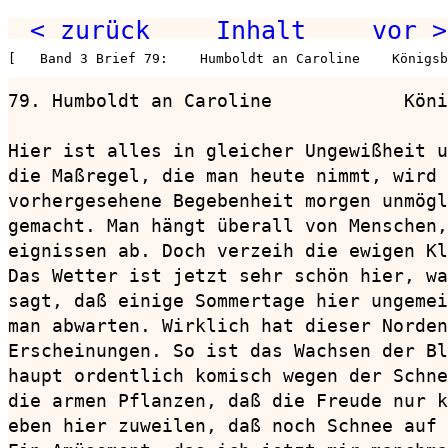
< zurück
Inhalt
vor >
[   Band 3 Brief 79:    Humboldt an Caroline    Königsb
79. Humboldt an Caroline            Köni
Hier ist alles in gleicher Ungewißheit u
die Maßregel, die man heute nimmt, wird 
vorhergesehene Begebenheit morgen unmögl
gemacht. Man hängt überall von Menschen,
eignissen ab. Doch verzeih die ewigen Kl
Das Wetter ist jetzt sehr schön hier, wa
sagt, daß einige Sommertage hier ungemei
man abwarten. Wirklich hat dieser Norden
Erscheinungen. So ist das Wachsen der Bl
haupt ordentlich komisch wegen der Schne
die armen Pflanzen, daß die Freude nur k
eben hier zuweilen, daß noch Schnee auf 