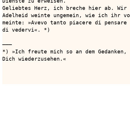
Dienste zu erweisen.

Geliebtes Herz, ich breche hier ab. Wir 
Adelheid weinte ungemein, wie ich ihr vo
meinte: »Avevo tanto piacere di pensare 
di vedervi«. *)

———

*) »Ich freute mich so an dem Gedanken, 
Dich wiederzusehen.«

                                        