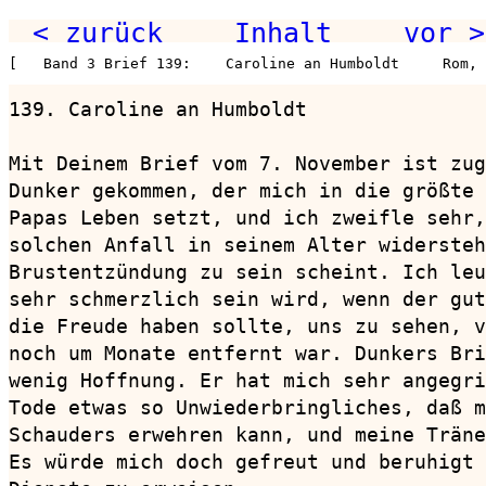
< zurück
Inhalt
vor >
[   Band 3 Brief 139:    Caroline an Humboldt     Rom,
139. Caroline an Humboldt               
Mit Deinem Brief vom 7. November ist zug
Dunker gekommen, der mich in die größte 
Papas Leben setzt, und ich zweifle sehr,
solchen Anfall in seinem Alter widersteh
Brustentzündung zu sein scheint. Ich leu
sehr schmerzlich sein wird, wenn der gut
die Freude haben sollte, uns zu sehen, v
noch um Monate entfernt war. Dunkers Bri
wenig Hoffnung. Er hat mich sehr angegri
Tode etwas so Unwiederbringliches, daß m
Schauders erwehren kann, und meine Träne
Es würde mich doch gefreut und beruhigt 