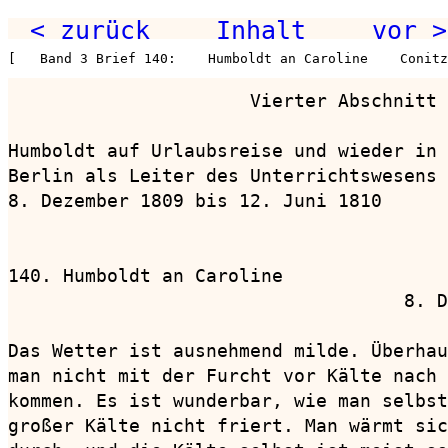
< zurück
Inhalt
vor >
[   Band 3 Brief 140:    Humboldt an Caroline    Conitz
                      Vierter Abschnitt

Humboldt auf Urlaubsreise und wieder in

Berlin als Leiter des Unterrichtswesens

8. Dezember 1809 bis 12. Juni 1810

140. Humboldt an Caroline               
                                    8. D
Das Wetter ist ausnehmend milde. Überhau
man nicht mit der Furcht vor Kälte nach 
kommen. Es ist wunderbar, wie man selbst
großer Kälte nicht friert. Man wärmt sic