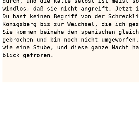
durch, und die Kälte selbst ist meist so
windlos, daß sie nicht angreift. Jetzt i
Du hast keinen Begriff von der Schreckli
Königsberg bis zur Weichsel, die ich ges
Sie kommen beinahe den spanischen gleich
gebrochen und bin noch nicht umgeworfen.
wie eine Stube, und diese ganze Nacht ha
blick gefroren.

                                        