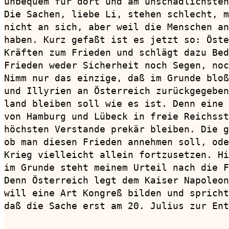
unbequem für dort und am unschädlichsten
Die Sachen, liebe Li, stehen schlecht, m
nicht an sich, aber weil die Menschen an
haben. Kurz gefaßt ist es jetzt so: Öste
Kräften zum Frieden und schlägt dazu Bed
Frieden weder Sicherheit noch Segen, noc
Nimm nur das einzige, daß im Grunde bloß
und Illyrien an Österreich zurückgegeben
land bleiben soll wie es ist. Denn eine 
von Hamburg und Lübeck in freie Reichsst
höchsten Verstande prekär bleiben. Die g
ob man diesen Frieden annehmen soll, ode
Krieg vielleicht allein fortzusetzen. Hi
im Grunde steht meinem Urteil nach die F
Denn Österreich legt dem Kaiser Napoleon
will eine Art Kongreß bilden und spricht
daß die Sache erst am 20. Julius zur Ent