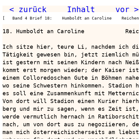
< zurück
Inhalt
vor >
[   Band 4 Brief 18:    Humboldt an Caroline    Reichen
18. Humboldt an Caroline            Reic
Ich sitze hier, teure Li, nachdem ich di
Tätigkeit gewesen bin, jetzt ziemlich mü
ist gestern mit seinen Kindern nach Neiß
kommt erst morgen wieder; der Kaiser ist
einem Colloredoschen Gute in Böhmen nahe
wo seine Schwestern hinkommen. Stadion h
es soll eine Zusammenkunft mit Metternic
Von dort will Stadion einen Kurier hierh
berg und mir zu sagen, wenn es Zeit ist,
werde vermutlich hernach in Ratiborschit
nach, um von dort aus zu negoziieren, de
man mich österreichischerseits am liebst