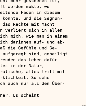
cht mehr geschehen ist,

ft werden mußte, wo

eitende Faden in diesem

 konnte, und die Segnun-

 das Rechte mit Macht

n verliert sich in allen

ich mich, wie man in einem

ich darinnen auf- und ab-

aß die Gefühle und Ge-

 aufgeregt sind, geheiligt

reuden das Leben dafür

les in der Natur,

ralische, alles tritt mit

rklichkeit. So sehe

ch auch nur als den Über-

ner. Es scheint
