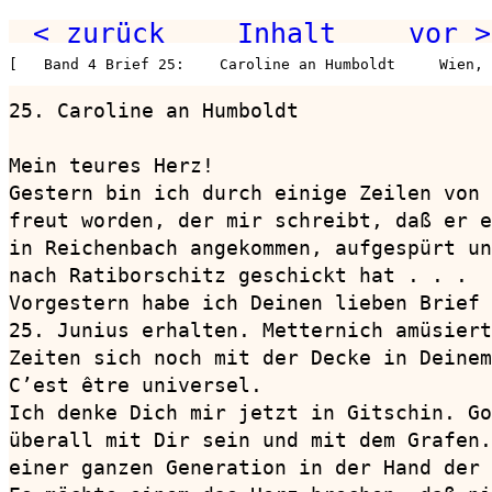
< zurück
Inhalt
vor >
[   Band 4 Brief 25:    Caroline an Humboldt     Wien, 
25. Caroline an Humboldt                
Mein teures Herz!

Gestern bin ich durch einige Zeilen von 
freut worden, der mir schreibt, daß er e
in Reichenbach angekommen, aufgespürt un
nach Ratiborschitz geschickt hat . . .

Vorgestern habe ich Deinen lieben Brief 
25. Junius erhalten. Metternich amüsiert
Zeiten sich noch mit der Decke in Deinem
C’est être universel.

Ich denke Dich mir jetzt in Gitschin. Go
überall mit Dir sein und mit dem Grafen.
einer ganzen Generation in der Hand der 