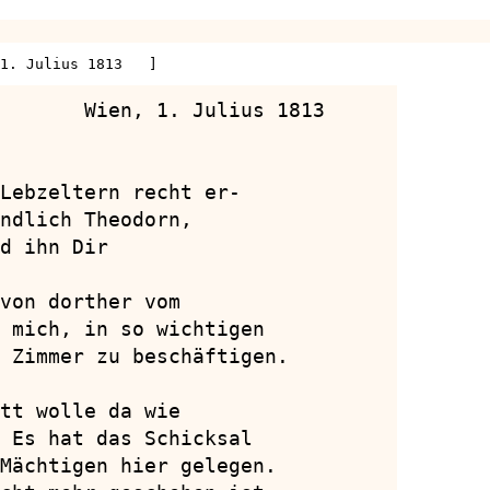
1. Julius 1813   ]
       Wien, 1. Julius 1813

Lebzeltern recht er-

ndlich Theodorn,

d ihn Dir

von dorther vom

 mich, in so wichtigen

 Zimmer zu beschäftigen.

tt wolle da wie

 Es hat das Schicksal

Mächtigen hier gelegen.
