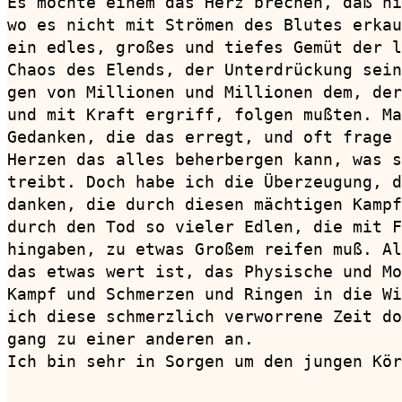
Es möchte einem das Herz brechen, daß ni
wo es nicht mit Strömen des Blutes erkau
ein edles, großes und tiefes Gemüt der l
Chaos des Elends, der Unterdrückung sein
gen von Millionen und Millionen dem, der
und mit Kraft ergriff, folgen mußten. Ma
Gedanken, die das erregt, und oft frage 
Herzen das alles beherbergen kann, was s
treibt. Doch habe ich die Überzeugung, d
danken, die durch diesen mächtigen Kampf
durch den Tod so vieler Edlen, die mit F
hingaben, zu etwas Großem reifen muß. Al
das etwas wert ist, das Physische und Mo
Kampf und Schmerzen und Ringen in die Wi
ich diese schmerzlich verworrene Zeit do
gang zu einer anderen an.

Ich bin sehr in Sorgen um den jungen Kör