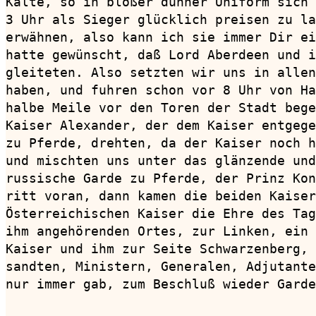
Kälte, so in bloßer dünner Uniform sich 
3 Uhr als Sieger glücklich preisen zu la
erwähnen, also kann ich sie immer Dir ei
hatte gewünscht, daß Lord Aberdeen und i
gleiteten. Also setzten wir uns in allen
haben, und fuhren schon vor 8 Uhr von Ha
halbe Meile vor den Toren der Stadt bege
Kaiser Alexander, der dem Kaiser entgege
zu Pferde, drehten, da der Kaiser noch h
und mischten uns unter das glänzende und
russische Garde zu Pferde, der Prinz Kon
ritt voran, dann kamen die beiden Kaiser
Österreichischen Kaiser die Ehre des Tag
ihm angehörenden Ortes, zur Linken, ein 
Kaiser und ihm zur Seite Schwarzenberg, 
sandten, Ministern, Generalen, Adjutante
nur immer gab, zum Beschluß wieder Garde