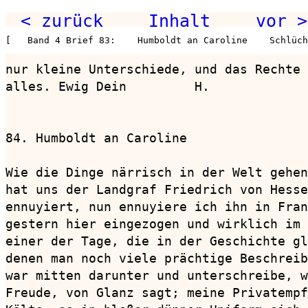
< zurück
Inhalt
vor >
[   Band 4 Brief 83:    Humboldt an Caroline    Schlüch
nur kleine Unterschiede, und das Rechte 
alles. Ewig Dein         H.

84. Humboldt an Caroline                
Wie die Dinge närrisch in der Welt gehen
hat uns der Landgraf Friedrich von Hesse
ennuyiert, nun ennuyiere ich ihn in Fran
gestern hier eingezogen und wirklich im 
einer der Tage, die in der Geschichte gl
denen man noch viele prächtige Beschreib
war mitten darunter und unterschreibe, w
Freude, von Glanz sagt; meine Privatempf