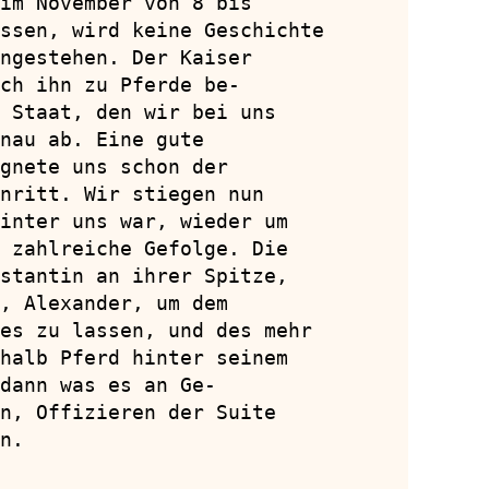
im November von 8 bis

ssen, wird keine Geschichte

ngestehen. Der Kaiser

ch ihn zu Pferde be-

 Staat, den wir bei uns

nau ab. Eine gute

gnete uns schon der

nritt. Wir stiegen nun

inter uns war, wieder um

 zahlreiche Gefolge. Die

stantin an ihrer Spitze,

, Alexander, um dem

es zu lassen, und des mehr

halb Pferd hinter seinem

dann was es an Ge-

n, Offizieren der Suite

n.
