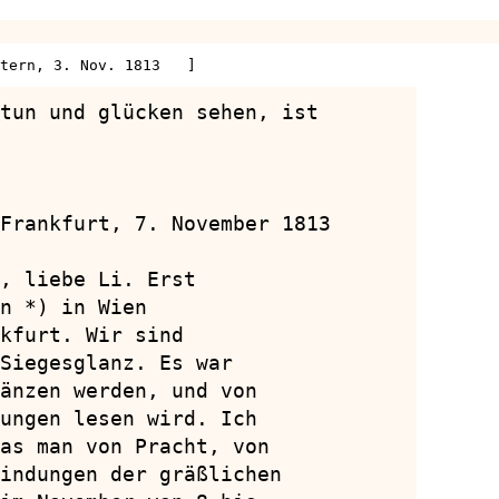
tern, 3. Nov. 1813   ]
tun und glücken sehen, ist

Frankfurt, 7. November 1813

, liebe Li. Erst

n *) in Wien

kfurt. Wir sind

Siegesglanz. Es war

änzen werden, und von

ungen lesen wird. Ich

as man von Pracht, von

indungen der gräßlichen
