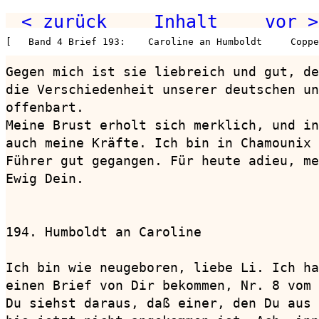
< zurück
Inhalt
vor >
[   Band 4 Brief 193:    Caroline an Humboldt     Coppe
Gegen mich ist sie liebreich und gut, de
die Verschiedenheit unserer deutschen un
offenbart.

Meine Brust erholt sich merklich, und in
auch meine Kräfte. Ich bin in Chamounix 
Führer gut gegangen. Für heute adieu, me
Ewig Dein.

194. Humboldt an Caroline               
Ich bin wie neugeboren, liebe Li. Ich ha
einen Brief von Dir bekommen, Nr. 8 vom 
Du siehst daraus, daß einer, den Du aus 