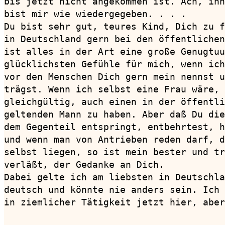
bis jetzt nicht angekommen ist. Ach, inn
bist mir wie wiedergegeben. . . .

Du bist sehr gut, teures Kind, Dich zu f
in Deutschland gern bei den öffentlichen
ist alles in der Art eine große Genugtuu
glücklichsten Gefühle für mich, wenn ich
vor den Menschen Dich gern mein nennst u
trägst. Wenn ich selbst eine Frau wäre, 
gleichgültig, auch einen in der öffentli
geltenden Mann zu haben. Aber daß Du die
dem Gegenteil entspringt, entbehrtest, h
und wenn man von Antrieben reden darf, d
selbst liegen, so ist mein bester und tr
verläßt, der Gedanke an Dich.

Dabei gelte ich am liebsten in Deutschla
deutsch und könnte nie anders sein. Ich 
in ziemlicher Tätigkeit jetzt hier, aber