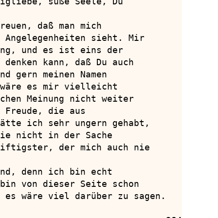
igliebe, süße Seele, Du

reuen, daß man mich

 Angelegenheiten sieht. Mir

ng, und es ist eins der

 denken kann, daß Du auch

nd gern meinen Namen

wäre es mir vielleicht

chen Meinung nicht weiter

 Freude, die aus

ätte ich sehr ungern gehabt,

ie nicht in der Sache

iftigster, der mich auch nie

nd, denn ich bin echt

bin von dieser Seite schon

 es wäre viel darüber zu sagen.
