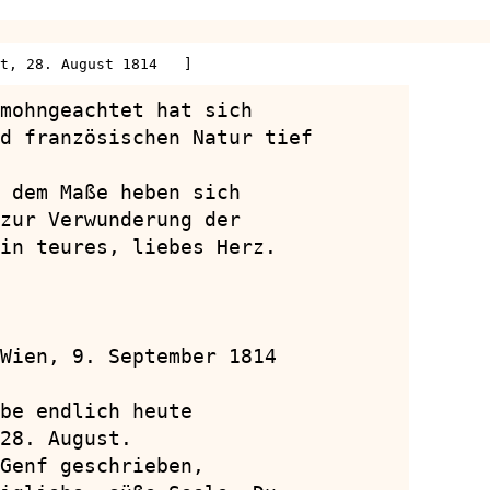
t, 28. August 1814   ]
mohngeachtet hat sich

d französischen Natur tief

 dem Maße heben sich

zur Verwunderung der

in teures, liebes Herz.

Wien, 9. September 1814

be endlich heute

28. August.

Genf geschrieben,
