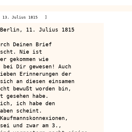
, 13. Julius 1815   ]
Berlin, 11. Julius 1815

rch Deinen Brief

scht. Nie ist

er gekommen wie

 bei Dir gewesen! Auch

ieben Erinnerungen der

sich an diesen einsamen

cht bewußt worden bin,

t gesehen habe.

ich, ich habe den

aben scheint.

Kaufmannskonnexionen,

sei und zwar am 3.,
