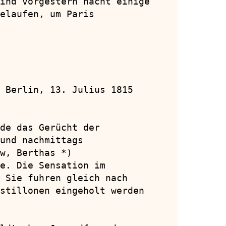
ind vorgestern nacht einige

elaufen, um Paris

 Berlin, 13. Julius 1815

de das Gerücht der

und nachmittags

w, Berthas *)

e. Die Sensation im

 Sie fuhren gleich nach

stillonen eingeholt werden
