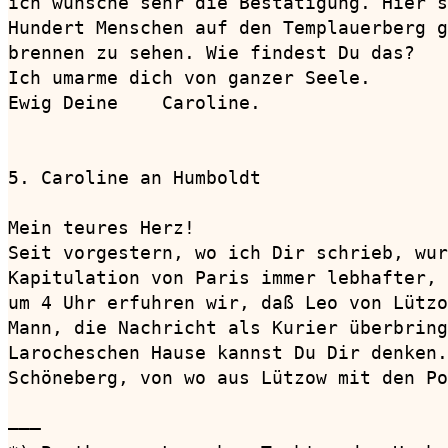
ich wünsche sehr die Bestätigung. Hier s
Hundert Menschen auf den Templauerberg g
brennen zu sehen. Wie findest Du das?

Ich umarme dich von ganzer Seele.

Ewig Deine    Caroline.

5. Caroline an Humboldt                 
Mein teures Herz!

Seit vorgestern, wo ich Dir schrieb, wur
Kapitulation von Paris immer lebhafter, 
um 4 Uhr erfuhren wir, daß Leo von Lützo
Mann, die Nachricht als Kurier überbring
Larocheschen Hause kannst Du Dir denken.
Schöneberg, von wo aus Lützow mit den Po
———
