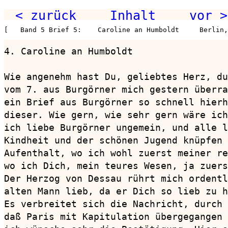
< zurück
Inhalt
vor >
[   Band 5 Brief 5:    Caroline an Humboldt     Berlin
4. Caroline an Humboldt                 
Wie angenehm hast Du, geliebtes Herz, du
vom 7. aus Burgörner mich gestern überra
ein Brief aus Burgörner so schnell hierh
dieser. Wie gern, wie sehr gern wäre ich
ich liebe Burgörner ungemein, und alle l
Kindheit und der schönen Jugend knüpfen 
Aufenthalt, wo ich wohl zuerst meiner re
wo ich Dich, mein teures Wesen, ja zuers
Der Herzog von Dessau rührt mich ordentl
alten Mann lieb, da er Dich so lieb zu h
Es verbreitet sich die Nachricht, durch 
daß Paris mit Kapitulation übergegangen 