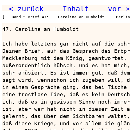
< zurück
Inhalt
vor >
[   Band 5 Brief 47:    Caroline an Humboldt     Berlin
47. Caroline an Humboldt                
Ich habe letztens gar nicht auf die sehr
Deinem Brief, auf das Gespräch des Erbpr
Mecklenburg mit dem König, geantwortet. 
außerordentlich hübsch, und es hat mich,
sehr amüsiert. Es ist immer gut, daß dem
sagt wird, wennschon ich zugeben will, d
in einem Gespräche ging, das bei Tische 
eine trostlose Idee, daß es kein Deutsch
ich, daß es in gewissem Sinne noch immer
ist, aber wer hat nicht in dieser Zeit a
gelernt, das über dem Sichtbaren waltet,
daß diese Kriege, und vor allem die glän