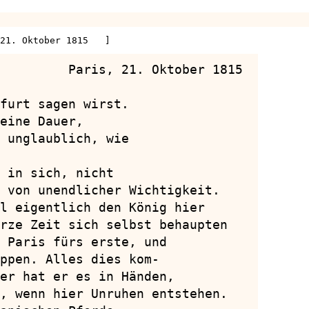
 21. Oktober 1815   ]
         Paris, 21. Oktober 1815

furt sagen wirst.

eine Dauer,

 unglaublich, wie

 in sich, nicht

 von unendlicher Wichtigkeit.

l eigentlich den König hier

rze Zeit sich selbst behaupten

 Paris fürs erste, und

ppen. Alles dies kom-

er hat er es in Händen,

, wenn hier Unruhen entstehen.
