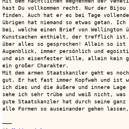
Mit dem nächtlichen Wegnehmen der Veneti
hast Du vollkommen recht. Nur der Bijou 
finden. Auch hat er es bei Tage vollende
übrigen hat niemand so etwas getan. Ich 
bei, welche einen Brief von Wellington ü
Kunstsachen enthielt, der trefflich ist.
über alles so gesprochen! Allein so ist 
Augenblick, immer persönlich und egoisti
und ein eisenfester Wille, allein kein g
ein großer Charakter.

Mit dem armen Staatskanzler geht es noch
gut. Er hat fast immer Kopfweh und ist w
ich dies und die äußere und innere Lage 
sehe ich sehr trübe und weiß nicht, was 
gute Staatskanzler hat durch seine ganz 
alle Formen so auseinander gehen lassen,
———
