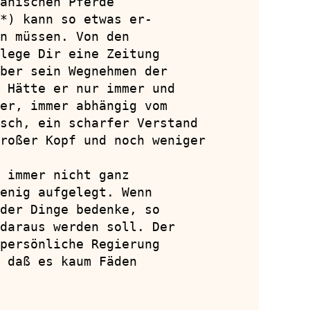
anischen Pferde

*) kann so etwas er-

n müssen. Von den

lege Dir eine Zeitung

ber sein Wegnehmen der

 Hätte er nur immer und

er, immer abhängig vom

sch, ein scharfer Verstand

roßer Kopf und noch weniger

 immer nicht ganz

enig aufgelegt. Wenn

der Dinge bedenke, so

daraus werden soll. Der

persönliche Regierung

 daß es kaum Fäden
