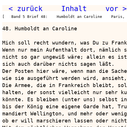
< zurück
Inhalt
vor >
[   Band 5 Brief 48:    Humboldt an Caroline    Paris,
48. Humboldt an Caroline                
Mich soll recht wundern, was Du zu Frank
Wenn nur mein Aufenthalt dort, nämlich s
nicht so gar ungewiß wäre; allein es ist
sich auch darüber nichts sagen läßt.

Der Posten hier wäre, wenn man die Sache
wie sie ausgeführt werden wird, ansieht,
Die Armee, die in Frankreich bleibt, sol
halten, der sonst vielleicht nur sehr ku
könnte. Es bleiben (unter uns) selbst in
bis der König eine eigene Garde hat, Tru
mandiert Wellington, und mehr oder wenig
ob er will marschieren lassen oder nicht