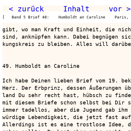
< zurück
Inhalt
vor >
[   Band 5 Brief 48:    Humboldt an Caroline    Paris,
gibt, wo man Kraft und Einheit, die nich
sind, anknüpfen kann. Dabei begnügen sic
kungskreis zu bleiben. Alles will darübe
49. Humboldt an Caroline                
Ich habe Deinen lieben Brief vom 19. bek
Herz. Der Erbprinz, dessen Äußerungen üb
land Du sehr recht hast, hübsch zu finde
mit diesem Briefe schon selbst bei Dir s
immer tadellos, aber die Jugend gab ihm 
würdige Lebendigkeit, die jetzt fast auf
Allerdings ist es eine trostlose Idee, d