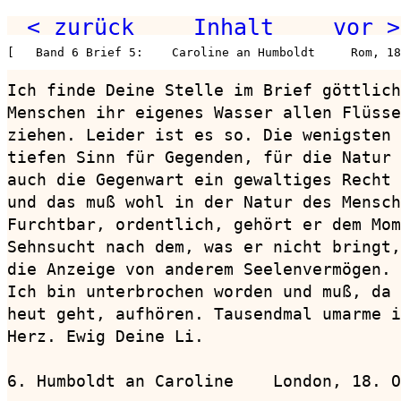
< zurück
Inhalt
vor >
[   Band 6 Brief 5:    Caroline an Humboldt     Rom, 18
Ich finde Deine Stelle im Brief göttlich
Menschen ihr eigenes Wasser allen Flüsse
ziehen. Leider ist es so. Die wenigsten 
tiefen Sinn für Gegenden, für die Natur 
auch die Gegenwart ein gewaltiges Recht 
und das muß wohl in der Natur des Mensch
Furchtbar, ordentlich, gehört er dem Mom
Sehnsucht nach dem, was er nicht bringt,
die Anzeige von anderem Seelenvermögen.

Ich bin unterbrochen worden und muß, da 
heut geht, aufhören. Tausendmal umarme i
Herz. Ewig Deine Li.

6. Humboldt an Caroline    London, 18. O