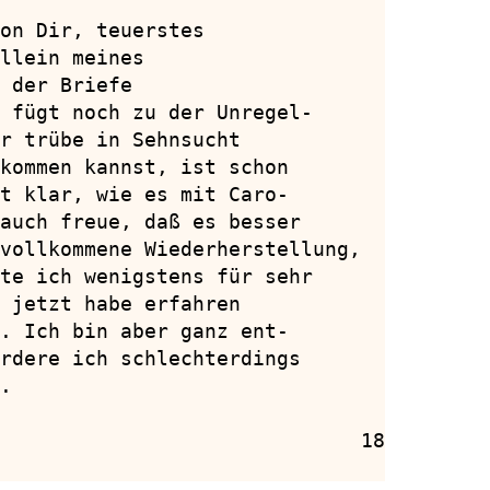
on Dir, teuerstes

llein meines

 der Briefe

 fügt noch zu der Unregel-

r trübe in Sehnsucht

kommen kannst, ist schon

t klar, wie es mit Caro-

auch freue, daß es besser

vollkommene Wiederherstellung,

te ich wenigstens für sehr

 jetzt habe erfahren

. Ich bin aber ganz ent-

rdere ich schlechterdings

.

                              18
