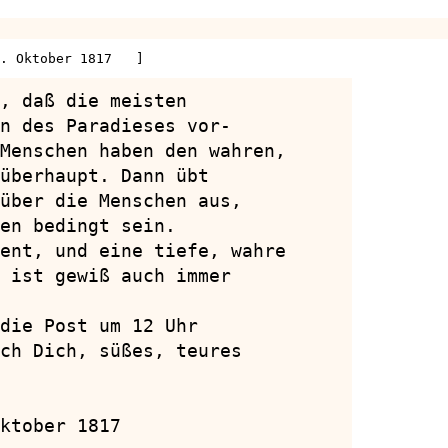
. Oktober 1817   ]
, daß die meisten

n des Paradieses vor-

Menschen haben den wahren,

überhaupt. Dann übt

über die Menschen aus,

en bedingt sein.

ent, und eine tiefe, wahre

 ist gewiß auch immer

die Post um 12 Uhr

ch Dich, süßes, teures

ktober 1817
