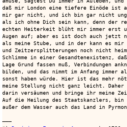
amuse, sagtest Du immer in Auleben, und 
daß mir London eine tiefere Einöde ist a
mir gar nicht, und ich bin gar nicht ung
als ich ohne Dich sein kann, denn der re
echten Heiterkeit blüht mir immer erst u
Augen auf; aber es ist doch auch jetzt n
als meine Stube, und in der kann es mir 
und Zeitzersplitterungen noch nicht heim
Schlimme in einer Gesandtenexistenz, daß
Lage Grund fassen muß, Verbindungen ankn
bilden, und das nimmt im Anfang immer al
sonst haben würde. Hier ist das mehr nöt
meine Stellung nicht ganz leicht. Daher 
darin versäumen und bringe ihr meine Zei
Auf die Heilung des Staatskanzlers, bin 
außer dem Wasser auch das Land in Pyrmon
———
