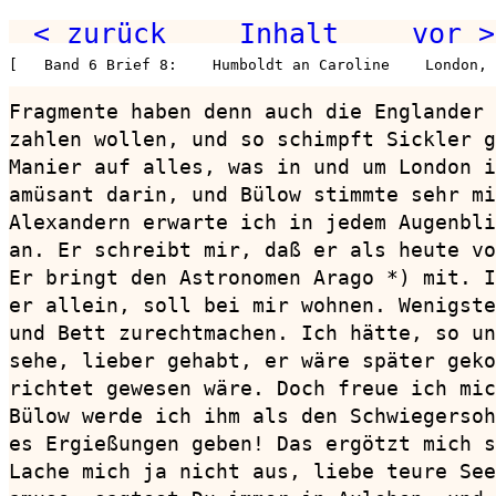
< zurück
Inhalt
vor >
[   Band 6 Brief 8:    Humboldt an Caroline    London,
Fragmente haben denn auch die Englander 
zahlen wollen, und so schimpft Sickler g
Manier auf alles, was in und um London i
amüsant darin, und Bülow stimmte sehr mi
Alexandern erwarte ich in jedem Augenbli
an. Er schreibt mir, daß er als heute vo
Er bringt den Astronomen Arago *) mit. I
er allein, soll bei mir wohnen. Wenigste
und Bett zurechtmachen. Ich hätte, so un
sehe, lieber gehabt, er wäre später geko
richtet gewesen wäre. Doch freue ich mic
Bülow werde ich ihm als den Schwiegersoh
es Ergießungen geben! Das ergötzt mich s
Lache mich ja nicht aus, liebe teure See