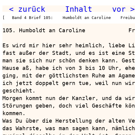
< zurück
Inhalt
vor >
[   Band 4 Brief 105:    Humboldt an Caroline    Freibu
105. Humboldt an Caroline             Fr
Es wird mir hier sehr heimlich, liebe Li
fast außer der Stadt, und es ist eine St
man sie sich nur schön denken kann. Gest
Hause aß, habe ich von 3 bis 10 Uhr, ehe
ging, mit der göttlichsten Ruhe am Agame
ich jetzt doppelt gern tue, weil nun wir
geschieht.

Morgen kommt nun der Kanzler, und da wir
Störungen geben, doch viel Geschäfte kön
kommen.

Was Du über die Herstellung der alten Ve
das Wahrste, was man sagen kann, nämlich