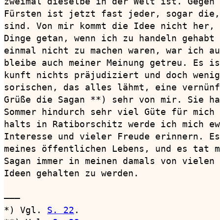
zweimal dieselbe in der Welt ist. Gegen 
Fürsten ist jetzt fast jeder, sogar die,
sind. Von mir kommt die Idee nicht her, 
Dinge getan, wenn ich zu handeln gehabt 
einmal nicht zu machen waren, war ich au
bleibe auch meiner Meinung getreu. Es is
kunft nichts präjudiziert und doch wenig
sorischen, das alles lähmt, eine vernünf
Grüße die Sagan **) sehr von mir. Sie ha
Sommer hindurch sehr viel Güte für mich 
halts in Ratiborschitz werde ich mich ew
Interesse und vieler Freude erinnern. Es
meines öffentlichen Lebens, und es tat m
Sagan immer in meinen damals von vielen 
Ideen gehalten zu werden.

———

*) Vgl. 
S. 22
.
