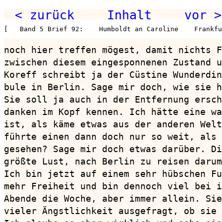
< zurück
Inhalt
vor >
[   Band 5 Brief 92:    Humboldt an Caroline    Frankfu
noch hier treffen mögest, damit nichts F
zwischen diesem eingesponnenen Zustand u
Koreff schreibt ja der Cüstine Wunderdin
bule in Berlin. Sage mir doch, wie sie h
Sie soll ja auch in der Entfernung ersch
danken im Kopf kennen. Ich hätte eine wa
ist, als käme etwas aus der anderen Welt
führte einen dann doch nur so weit, als 
gesehen? Sage mir doch etwas darüber. Di
größte Lust, nach Berlin zu reisen darum
Ich bin jetzt auf einem sehr hübschen Fu
mehr Freiheit und bin dennoch viel bei i
Abende die Woche, aber immer allein. Sie
vieler Ängstlichkeit ausgefragt, ob sie 