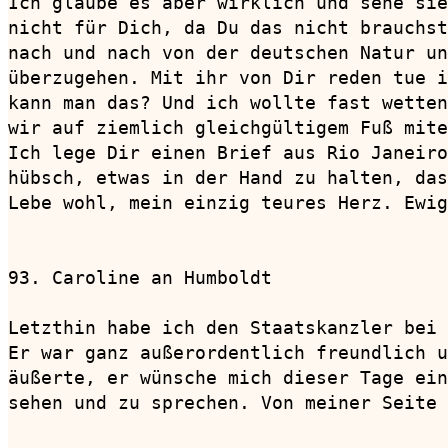
Ich glaube es aber wirklich und sehe sie
nicht für Dich, da Du das nicht brauchst
nach und nach von der deutschen Natur un
überzugehen. Mit ihr von Dir reden tue i
kann man das? Und ich wollte fast wetten
wir auf ziemlich gleichgültigem Fuß mite
Ich lege Dir einen Brief aus Rio Janeiro
hübsch, etwas in der Hand zu halten, das
Lebe wohl, mein einzig teures Herz. Ewig
93. Caroline an Humboldt                
Letzthin habe ich den Staatskanzler bei 
Er war ganz außerordentlich freundlich u
äußerte, er wünsche mich dieser Tage ein
sehen und zu sprechen. Von meiner Seite 