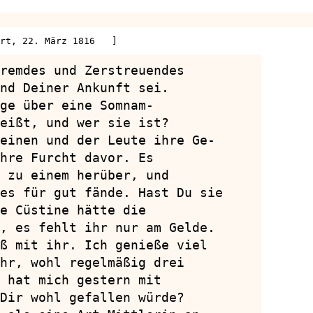
rt, 22. März 1816   ]
remdes und Zerstreuendes

nd Deiner Ankunft sei.

ge über eine Somnam-

eißt, und wer sie ist?

einen und der Leute ihre Ge-

hre Furcht davor. Es

 zu einem herüber, und

es für gut fände. Hast Du sie

e Cüstine hätte die

, es fehlt ihr nur am Gelde.

ß mit ihr. Ich genieße viel

hr, wohl regelmäßig drei

 hat mich gestern mit

Dir wohl gefallen würde?
