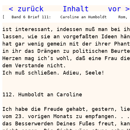
< zurück
Inhalt
vor >
[   Band 6 Brief 111:    Caroline an Humboldt     Rom, 
ist interessant, indessen muß man bei ih
lassen, wie sie an vorgefaßten Ideen hän
hat gar wenig gemein mit der ihrer Phant
in ihr das Drängen zu politischen Beurte
Herzen mag ich’s wohl, daß eine Frau die
dem Verstande nicht.

Ich muß schließen. Adieu, Seele!

112. Humboldt an Caroline               
Ich habe die Freude gehabt, gestern, lie
vom 23. vorigen Monats zu empfangen. . .
das Besserwerden Deines Fußes freut, kan